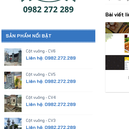
Bài viết l
SẢN PHẨM NỔI BẬT
Cột vuông - CV6
Liên hệ: 0982.272.289
Cột vuông - CV5
Liên hệ: 0982.272.289
Cột vuông - CV4
Liên hệ: 0982.272.289
Cột vuông - CV3
Liên hệ: 0982.272.289