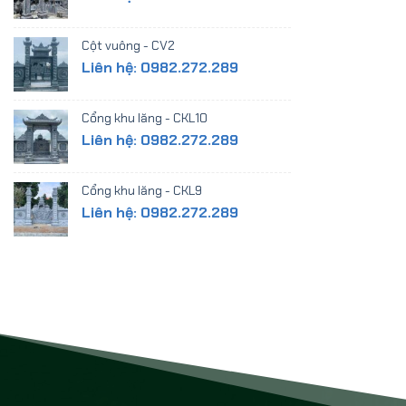
Cột vuông - CV2
Liên hệ: 0982.272.289
Cổng khu lăng - CKL10
Liên hệ: 0982.272.289
Cổng khu lăng - CKL9
Liên hệ: 0982.272.289