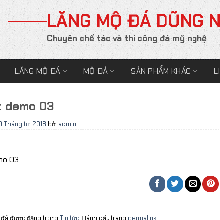
LĂNG MỘ ĐÁ DŨNG 
Chuyên chế tác và thi công đá mỹ nghệ
LĂNG MỘ ĐÁ
MỘ ĐÁ
SẢN PHẨM KHÁC
L
ết demo 03
9 Tháng tư, 2018
bởi
admin
emo 03
 đã được đăng trong
Tin tức
. Đánh dấu trang
permalink
.