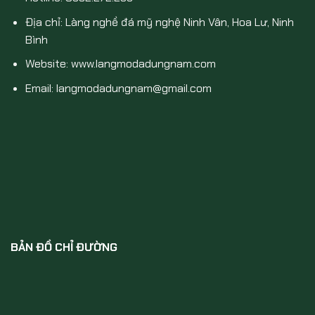
Địa chỉ: Làng nghề đá mỹ nghệ Ninh Vân, Hoa Lư, Ninh
Bình
Website: www.langmodadungnam.com
Email: langmodadungnam@gmail.com
BẢN ĐỒ CHỈ ĐƯỜNG