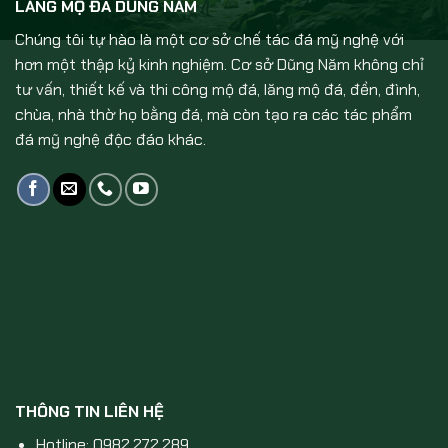
LĂNG MỘ ĐÁ DŨNG NĂM
Chúng tôi tự hào là một cơ sở chế tác đá mỹ nghệ với
hơn một thập kỷ kinh nghiệm. Cơ sở Dũng Năm không chỉ
tư vấn, thiết kế và thi công mộ đá, lăng mộ đá, đền, đình,
chùa, nhà thờ họ bằng đá, mà còn tạo ra các tác phẩm
đá mỹ nghệ độc đáo khác.
THÔNG TIN LIÊN HỆ
Hotline: 0982.272.289