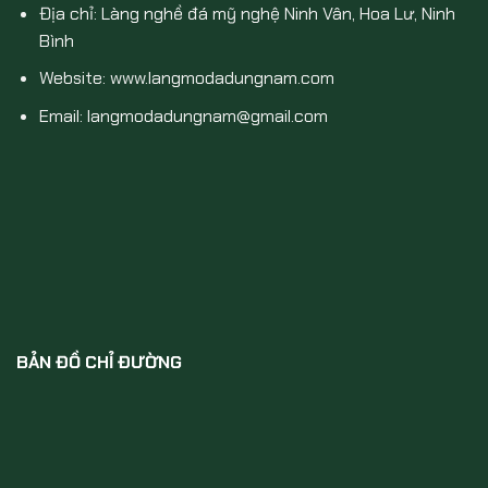
Địa chỉ: Làng nghề đá mỹ nghệ Ninh Vân, Hoa Lư, Ninh
Bình
Website: www.langmodadungnam.com
Email: langmodadungnam@gmail.com
BẢN ĐỒ CHỈ ĐƯỜNG