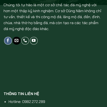
Chúng tôi tự hào là một cơ sở chế tác đá mỹ nghệ với
hơn một thập kỷ kinh nghiệm. Cơ sở Dũng Năm không chỉ
tư vấn, thiết kế và thi công mộ đá, lăng mộ đá, đền, đình,
chùa, nhà thờ họ bằng đá, mà còn tạo ra các tác phẩm
đá mỹ nghệ độc đáo khác.
THÔNG TIN LIÊN HỆ
Hotline: 0982.272.289