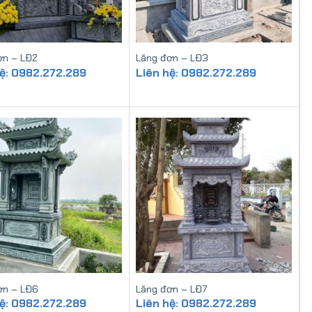
ơn – LĐ2
Lăng đơn – LĐ3
hệ: 0982.272.289
Liên hệ: 0982.272.289
ơn – LĐ6
Lăng đơn – LĐ7
hệ: 0982.272.289
Liên hệ: 0982.272.289