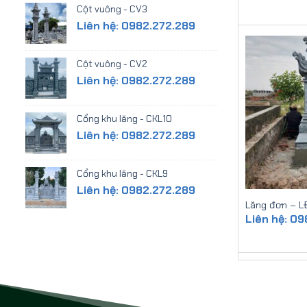
Cột vuông - CV3
Liên hệ: 0982.272.289
Cột vuông - CV2
Liên hệ: 0982.272.289
Cổng khu lăng - CKL10
Liên hệ: 0982.272.289
Cổng khu lăng - CKL9
Liên hệ: 0982.272.289
Lăng đơn – L
Liên hệ: 0