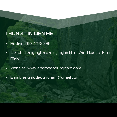
THÔNG TIN LIÊN HỆ
Hotline: 0982.272.289
Địa chỉ: Làng nghề đá mỹ nghệ Ninh Vân, Hoa Lư, Ninh
Bình
Website: www.langmodadungnam.com
Email: langmodadungnam@gmail.com