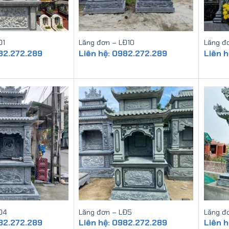
Đ1
Lăng đơn – LĐ10
Lăng đ
982.272.289
Liên hệ: 0982.272.289
Liên 
Đ4
Lăng đơn – LĐ5
Lăng đ
982.272.289
Liên hệ: 0982.272.289
Liên 