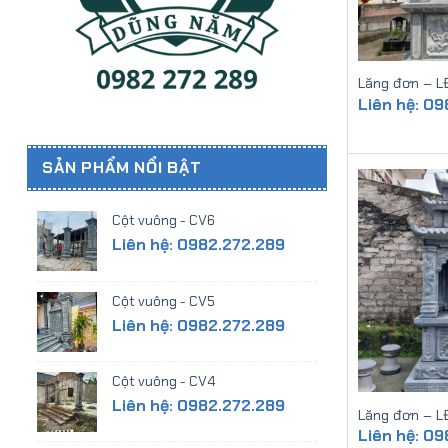
Lăng đơn – L
Liên hệ: 0
SẢN PHẨM NỔI BẬT
Cột vuông - CV6
Liên hệ: 0982.272.289
Cột vuông - CV5
Liên hệ: 0982.272.289
Cột vuông - CV4
Liên hệ: 0982.272.289
Lăng đơn – L
Liên hệ: 0