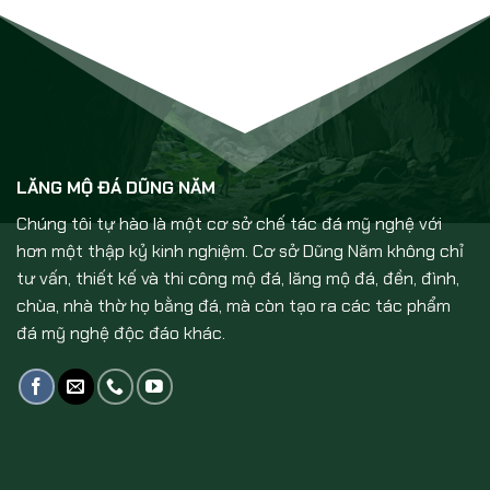
LĂNG MỘ ĐÁ DŨNG NĂM
Chúng tôi tự hào là một cơ sở chế tác đá mỹ nghệ với
hơn một thập kỷ kinh nghiệm. Cơ sở Dũng Năm không chỉ
tư vấn, thiết kế và thi công mộ đá, lăng mộ đá, đền, đình,
chùa, nhà thờ họ bằng đá, mà còn tạo ra các tác phẩm
đá mỹ nghệ độc đáo khác.