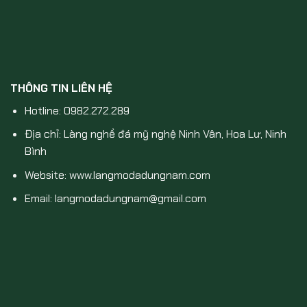
THÔNG TIN LIÊN HỆ
Hotline: 0982.272.289
Địa chỉ: Làng nghề đá mỹ nghệ Ninh Vân, Hoa Lư, Ninh
Bình
Website: www.langmodadungnam.com
Email: langmodadungnam@gmail.com