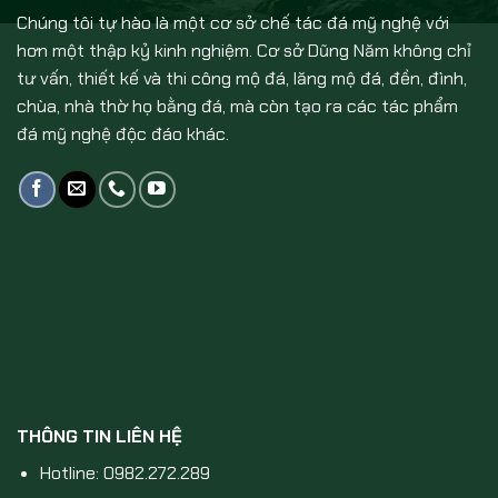
Chúng tôi tự hào là một cơ sở chế tác đá mỹ nghệ với
hơn một thập kỷ kinh nghiệm. Cơ sở Dũng Năm không chỉ
tư vấn, thiết kế và thi công mộ đá, lăng mộ đá, đền, đình,
chùa, nhà thờ họ bằng đá, mà còn tạo ra các tác phẩm
đá mỹ nghệ độc đáo khác.
THÔNG TIN LIÊN HỆ
Hotline: 0982.272.289