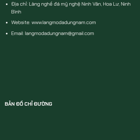
Địa chỉ: Làng nghề đá mỹ nghệ Ninh Vân, Hoa Lư, Ninh
Bình
Website: www.langmodadungnam.com
Email: langmodadungnam@gmail.com
BẢN ĐỒ CHỈ ĐƯỜNG