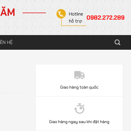
NĂM
Hotline
0982.272.289
hỗ trợ:
IÊN HỆ
Giao hàng toàn quốc
Giao hàng ngay sau khi đặt hàng