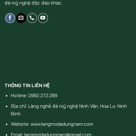
đá mỹ nghệ độc đáo khác.
THÔNG TIN LIÊN HỆ
Hotline: 0982.272.289
Địa chỉ: Làng nghề đá mỹ nghệ Ninh Vân, Hoa Lư, Ninh
Bình
Website: www.langmodadungnam.com
Email: langmodadungnam@gmail.com