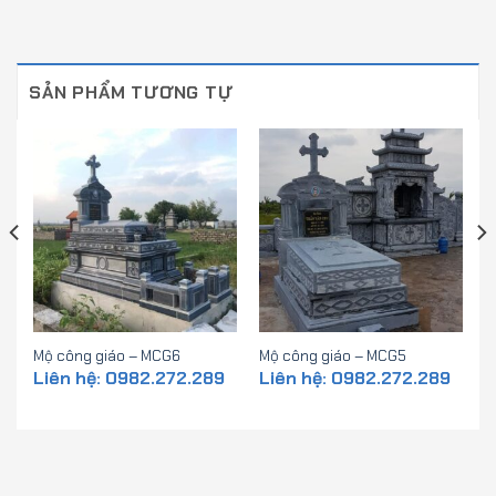
SẢN PHẨM TƯƠNG TỰ
Mộ công giáo – MCG6
Mộ công giáo – MCG5
Liên hệ: 0982.272.289
Liên hệ: 0982.272.289