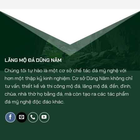
LĂNG MỘ ĐÁ DŨNG NĂM
Chúng tôi tự hào là một cơ sở chế tác đá mỹ nghệ với
hơn một thập kỷ kinh nghiệm. Cơ sở Dũng Năm không chỉ
tư vấn, thiết kế và thi công mộ đá, lăng mộ đá, đền, đình,
chùa, nhà thờ họ bằng đá, mà còn tạo ra các tác phẩm
đá mỹ nghệ độc đáo khác.