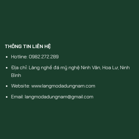
THÔNG TIN LIÊN HỆ
Hotline: 0982.272.289
Địa chỉ: Làng nghề đá mỹ nghệ Ninh Vân, Hoa Lư, Ninh
Bình
Website: www.langmodadungnam.com
Email: langmodadungnam@gmail.com