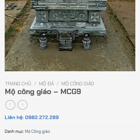
TRANG CHỦ
/
MỘ ĐÁ
/
MỘ CÔNG GIÁO
Mộ công giáo – MCG9
Liên hệ: 0982.272.289
Danh mục:
Mộ Công giáo