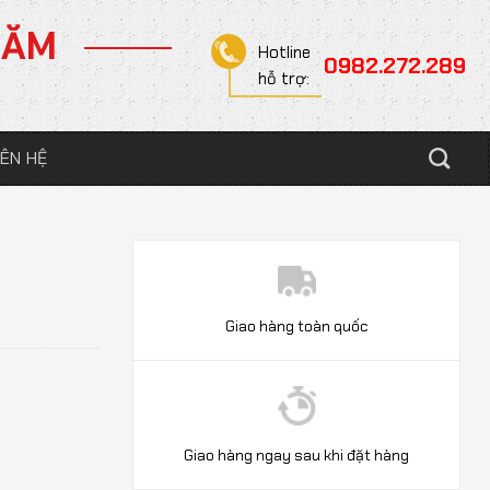
NĂM
Hotline
0982.272.289
hỗ trợ:
IÊN HỆ
Giao hàng toàn quốc
Giao hàng ngay sau khi đặt hàng