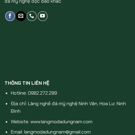
đá mỹ nghệ độc đáo khác.
THÔNG TIN LIÊN HỆ
Hotline: 0982.272.289
Địa chỉ: Làng nghề đá mỹ nghệ Ninh Vân, Hoa Lư, Ninh
Bình
Website: www.langmodadungnam.com
Email: langmodadungnam@gmail.com