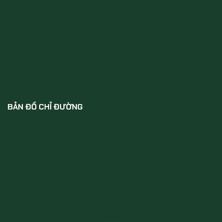
BẢN ĐỒ CHỈ ĐƯỜNG