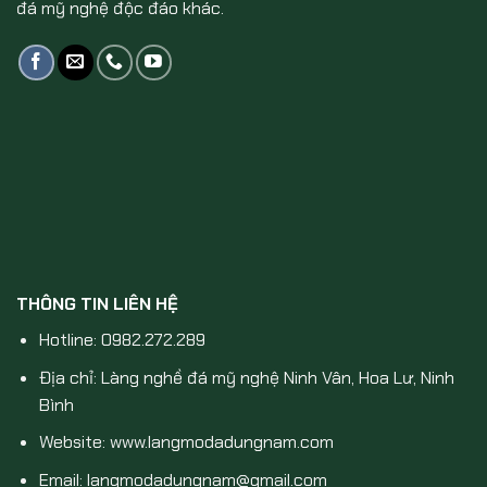
đá mỹ nghệ độc đáo khác.
THÔNG TIN LIÊN HỆ
Hotline: 0982.272.289
Địa chỉ: Làng nghề đá mỹ nghệ Ninh Vân, Hoa Lư, Ninh
Bình
Website: www.langmodadungnam.com
Email: langmodadungnam@gmail.com