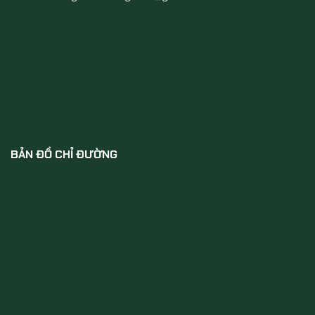
BẢN ĐỒ CHỈ ĐƯỜNG