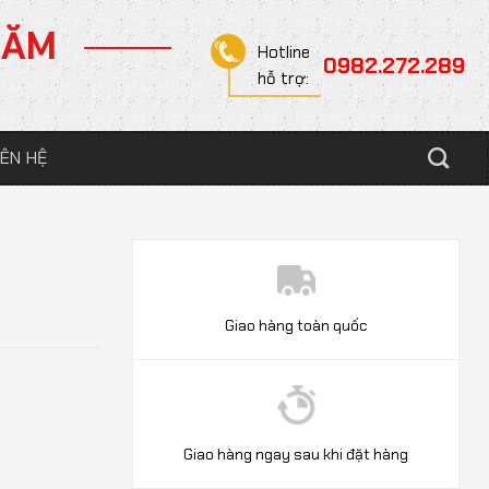
NĂM
Hotline
0982.272.289
hỗ trợ:
IÊN HỆ
Giao hàng toàn quốc
Giao hàng ngay sau khi đặt hàng