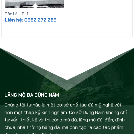
Bàn Lễ – BL1
Liên hệ: 0982.272.289
LĂNG MỘ ĐÁ DŨNG NĂM
Chúng tôi tự hào là một cơ sở chế tác đá mỹ nghệ với
hơn một thập kỷ kinh nghiệm. Cơ sở Dũng Năm không chỉ
tư vấn, thiết kế và thi công mộ đá, lăng mộ đá, đền, đình,
chùa, nhà thờ họ bằng đá, mà còn tạo ra các tác phẩm