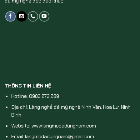
đá mỹ nghệ độc đáo khác.
THÔNG TIN LIÊN HỆ
Hotline: 0982.272.289
Địa chỉ: Làng nghề đá mỹ nghệ Ninh Vân, Hoa Lư, Ninh
Bình
Website: www.langmodadungnam.com
Email: langmodadungnam@gmail.com