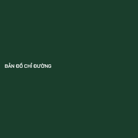
BẢN ĐỒ CHỈ ĐƯỜNG