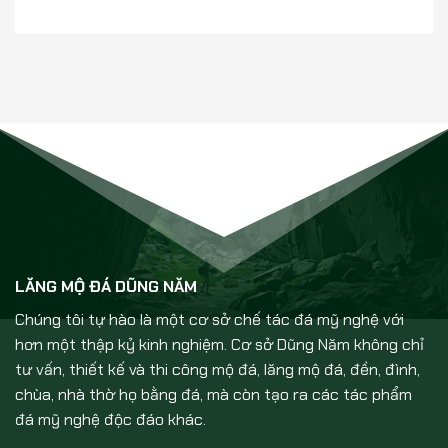
LĂNG MỘ ĐÁ DŨNG NĂM
Chúng tôi tự hào là một cơ sở chế tác đá mỹ nghệ với
hơn một thập kỷ kinh nghiệm. Cơ sở Dũng Năm không chỉ
tư vấn, thiết kế và thi công mộ đá, lăng mộ đá, đền, đình,
chùa, nhà thờ họ bằng đá, mà còn tạo ra các tác phẩm
đá mỹ nghệ độc đáo khác.