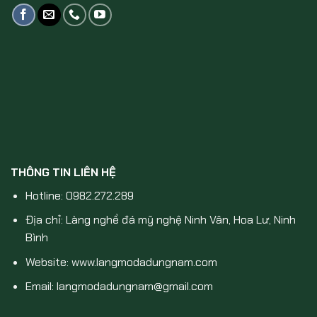
THÔNG TIN LIÊN HỆ
Hotline: 0982.272.289
Địa chỉ: Làng nghề đá mỹ nghệ Ninh Vân, Hoa Lư, Ninh
Bình
Website: www.langmodadungnam.com
Email: langmodadungnam@gmail.com