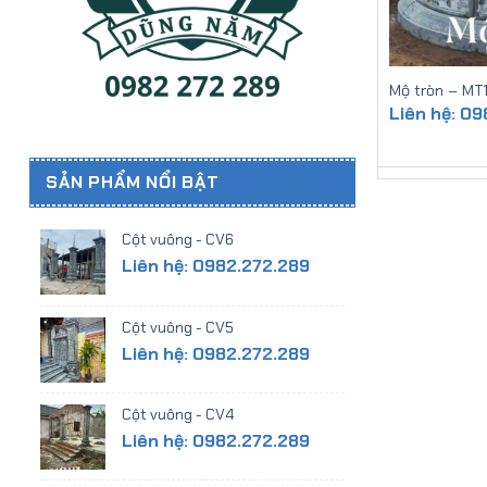
Mộ tròn – MT
Liên hệ: 0
SẢN PHẨM NỔI BẬT
Cột vuông - CV6
Liên hệ: 0982.272.289
Cột vuông - CV5
Liên hệ: 0982.272.289
Cột vuông - CV4
Liên hệ: 0982.272.289