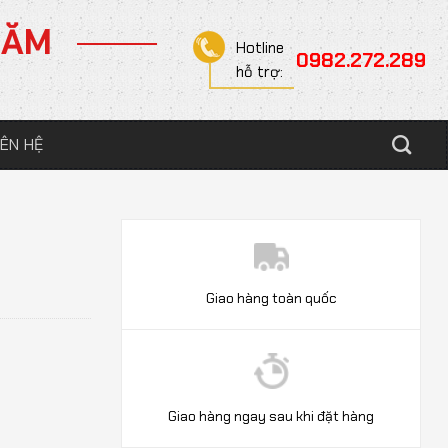
NĂM
Hotline
0982.272.289
hỗ trợ:
IÊN HỆ
Giao hàng toàn quốc
Giao hàng ngay sau khi đặt hàng