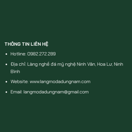
THÔNG TIN LIÊN HỆ
Hotline: 0982.272.289
Địa chỉ: Làng nghề đá mỹ nghệ Ninh Vân, Hoa Lư, Ninh
Bình
Website: www.langmodadungnam.com
Email: langmodadungnam@gmail.com