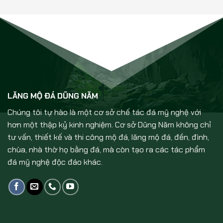
LĂNG MỘ ĐÁ DŨNG NĂM
Chúng tôi tự hào là một cơ sở chế tác đá mỹ nghệ với
hơn một thập kỷ kinh nghiệm. Cơ sở Dũng Năm không chỉ
tư vấn, thiết kế và thi công mộ đá, lăng mộ đá, đền, đình,
chùa, nhà thờ họ bằng đá, mà còn tạo ra các tác phẩm
đá mỹ nghệ độc đáo khác.