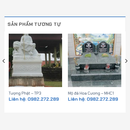
SẢN PHẨM TƯƠNG TỰ
Tượng Phật – TP3
Mộ đá Hoa Cương – MHC1
Liên hệ: 0982.272.289
Liên hệ: 0982.272.289