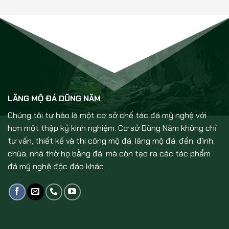
LĂNG MỘ ĐÁ DŨNG NĂM
Chúng tôi tự hào là một cơ sở chế tác đá mỹ nghệ với
hơn một thập kỷ kinh nghiệm. Cơ sở Dũng Năm không chỉ
tư vấn, thiết kế và thi công mộ đá, lăng mộ đá, đền, đình,
chùa, nhà thờ họ bằng đá, mà còn tạo ra các tác phẩm
đá mỹ nghệ độc đáo khác.