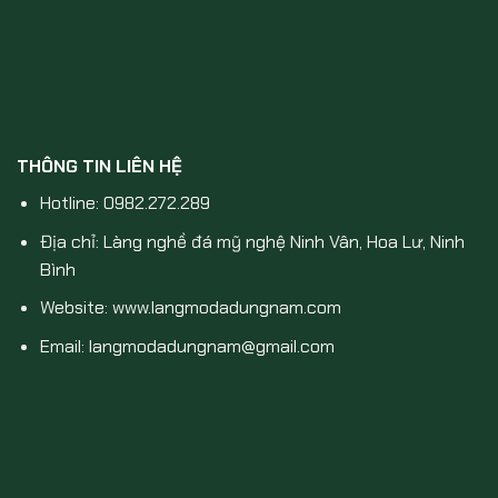
THÔNG TIN LIÊN HỆ
Hotline: 0982.272.289
Địa chỉ: Làng nghề đá mỹ nghệ Ninh Vân, Hoa Lư, Ninh
Bình
Website: www.langmodadungnam.com
Email: langmodadungnam@gmail.com