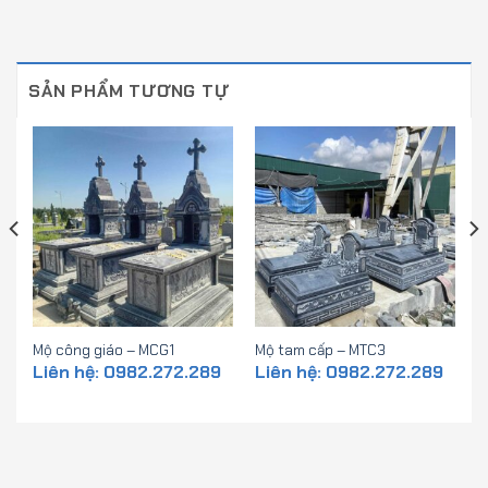
SẢN PHẨM TƯƠNG TỰ
Mộ công giáo – MCG1
Mộ tam cấp – MTC3
Liên hệ: 0982.272.289
Liên hệ: 0982.272.289