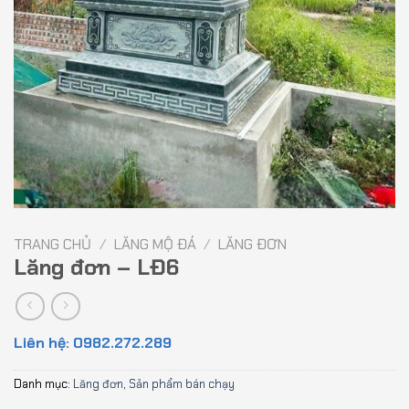
TRANG CHỦ
/
LĂNG MỘ ĐÁ
/
LĂNG ĐƠN
Lăng đơn – LĐ6
Liên hệ: 0982.272.289
Danh mục:
Lăng đơn
,
Sản phẩm bán chạy