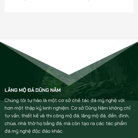
LĂNG MỘ ĐÁ DŨNG NĂM
Chúng tôi tự hào là một cơ sở chế tác đá mỹ nghệ với
hơn một thập kỷ kinh nghiệm. Cơ sở Dũng Năm không chỉ
tư vấn, thiết kế và thi công mộ đá, lăng mộ đá, đền, đình,
chùa, nhà thờ họ bằng đá, mà còn tạo ra các tác phẩm
đá mỹ nghệ độc đáo khác.