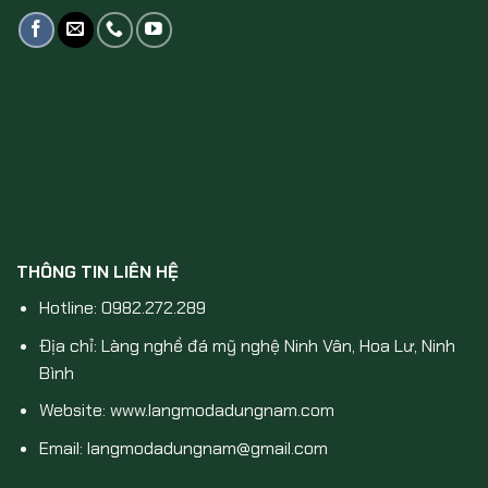
THÔNG TIN LIÊN HỆ
Hotline: 0982.272.289
Địa chỉ: Làng nghề đá mỹ nghệ Ninh Vân, Hoa Lư, Ninh
Bình
Website: www.langmodadungnam.com
Email: langmodadungnam@gmail.com