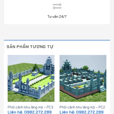
Tư vấn 24/7
SẢN PHẨM TƯƠNG TỰ
Phối cảnh khu lăng mộ – PC3
Phối cảnh khu lăng mộ – PC2
Liên hệ: 0982.272.289
Liên hệ: 0982.272.289