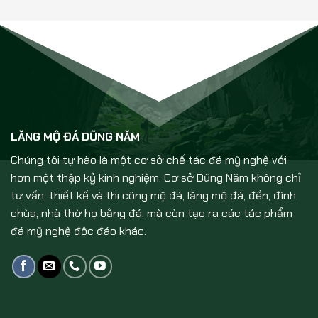
LĂNG MỘ ĐÁ DŨNG NĂM
Chúng tôi tự hào là một cơ sở chế tác đá mỹ nghệ với
hơn một thập kỷ kinh nghiệm. Cơ sở Dũng Năm không chỉ
tư vấn, thiết kế và thi công mộ đá, lăng mộ đá, đền, đình,
chùa, nhà thờ họ bằng đá, mà còn tạo ra các tác phẩm
đá mỹ nghệ độc đáo khác.