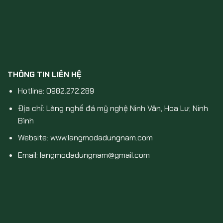
THÔNG TIN LIÊN HỆ
Hotline: 0982.272.289
Địa chỉ: Làng nghề đá mỹ nghệ Ninh Vân, Hoa Lư, Ninh
Bình
Website: www.langmodadungnam.com
Email: langmodadungnam@gmail.com