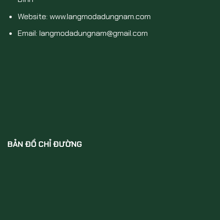
Website: www.langmodadungnam.com
Email: langmodadungnam@gmail.com
BẢN ĐỒ CHỈ ĐƯỜNG