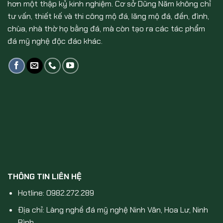
hơn một thập kỷ kinh nghiệm. Cơ sở Dũng Năm không chỉ
tư vấn, thiết kế và thi công mộ đá, lăng mộ đá, đền, đình,
chùa, nhà thờ họ bằng đá, mà còn tạo ra các tác phẩm
đá mỹ nghệ độc đáo khác.
THÔNG TIN LIÊN HỆ
Hotline: 0982.272.289
Địa chỉ: Làng nghề đá mỹ nghệ Ninh Vân, Hoa Lư, Ninh
Bình