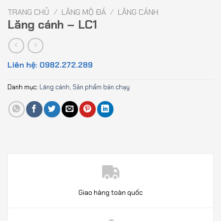
TRANG CHỦ
/
LĂNG MỘ ĐÁ
/
LĂNG CÁNH
Lăng cánh – LC1
Liên hệ: 0982.272.289
Danh mục:
Lăng cánh
,
Sản phẩm bán chạy
Giao hàng toàn quốc