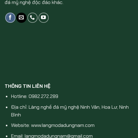
đá mỹ nghệ độc đáo khác.
THÔNG TIN LIÊN HỆ
Hotline: 0982.272.289
Địa chỉ: Làng nghề đá mỹ nghệ Ninh Vân, Hoa Lư, Ninh
Bình
Website: www.langmodadungnam.com
Email: langmodadungnam@gmail.com