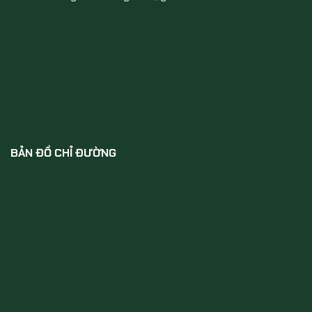
BẢN ĐỒ CHỈ ĐƯỜNG