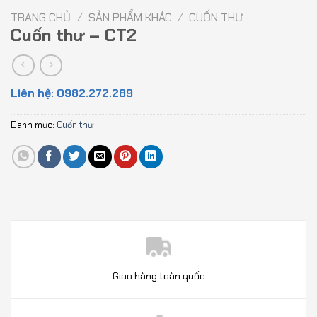
TRANG CHỦ
/
SẢN PHẨM KHÁC
/
CUỐN THƯ
Cuốn thư – CT2
Liên hệ: 0982.272.289
Danh mục:
Cuốn thư
Giao hàng toàn quốc