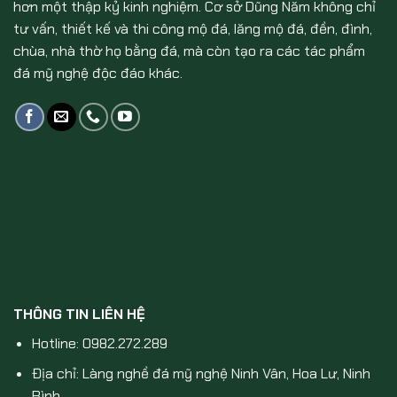
hơn một thập kỷ kinh nghiệm. Cơ sở Dũng Năm không chỉ
tư vấn, thiết kế và thi công mộ đá, lăng mộ đá, đền, đình,
chùa, nhà thờ họ bằng đá, mà còn tạo ra các tác phẩm
đá mỹ nghệ độc đáo khác.
THÔNG TIN LIÊN HỆ
Hotline: 0982.272.289
Địa chỉ: Làng nghề đá mỹ nghệ Ninh Vân, Hoa Lư, Ninh
Bình