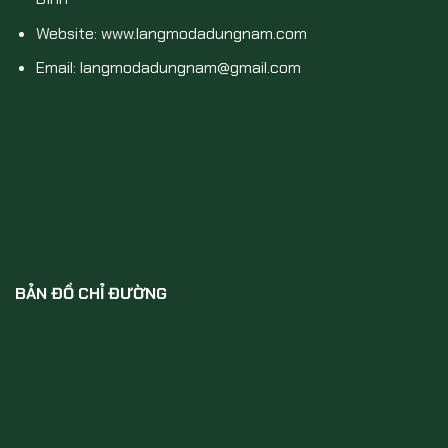
Website: www.langmodadungnam.com
Email: langmodadungnam@gmail.com
BẢN ĐỒ CHỈ ĐƯỜNG