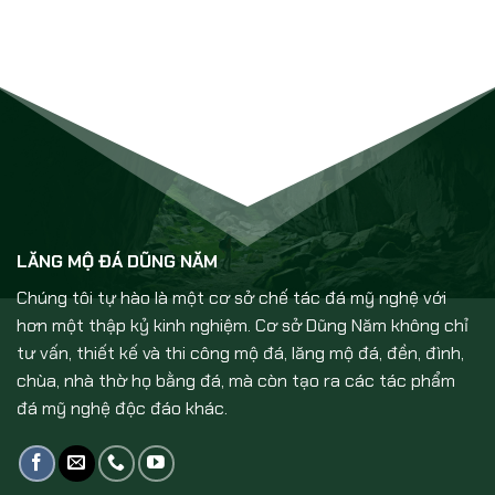
LĂNG MỘ ĐÁ DŨNG NĂM
Chúng tôi tự hào là một cơ sở chế tác đá mỹ nghệ với
hơn một thập kỷ kinh nghiệm. Cơ sở Dũng Năm không chỉ
tư vấn, thiết kế và thi công mộ đá, lăng mộ đá, đền, đình,
chùa, nhà thờ họ bằng đá, mà còn tạo ra các tác phẩm
đá mỹ nghệ độc đáo khác.