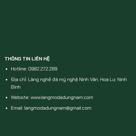
THÔNG TIN LIÊN HỆ
Hotline: 0982.272.289
Địa chỉ: Làng nghề đá mỹ nghệ Ninh Vân, Hoa Lư, Ninh
Bình
Website: www.langmodadungnam.com
Email: langmodadungnam@gmail.com