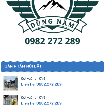
SẢN PHẨM NỔI BẬT
Cột vuông - CV6
Liên hệ: 0982.272.289
Cột vuông - CV5
Liên hệ: 0982.272.289