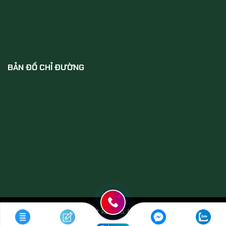
BẢN ĐỒ CHỈ ĐƯỜNG
Đơn vị thiết kế web: Kititech.net