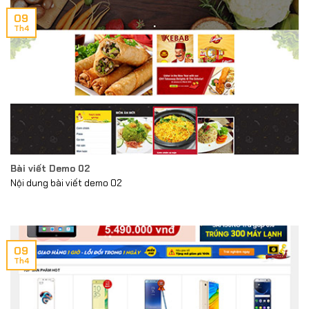
09
Th4
Bài viết Demo 02
Nội dung bài viết demo 02
09
Th4