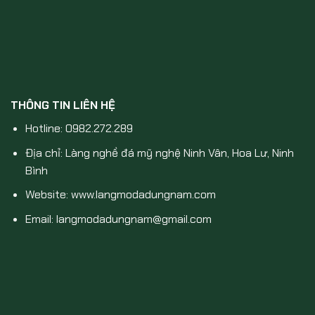
THÔNG TIN LIÊN HỆ
Hotline: 0982.272.289
Địa chỉ: Làng nghề đá mỹ nghệ Ninh Vân, Hoa Lư, Ninh
Bình
Website: www.langmodadungnam.com
Email: langmodadungnam@gmail.com