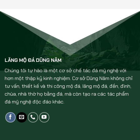
LĂNG MỘ ĐÁ DŨNG NĂM
Chúng tôi tự hào là một cơ sở chế tác đá mỹ nghệ với
hơn một thập kỷ kinh nghiệm. Cơ sở Dũng Năm không chỉ
tư vấn, thiết kế và thi công mộ đá, lăng mộ đá, đền, đình,
chùa, nhà thờ họ bằng đá, mà còn tạo ra các tác phẩm
đá mỹ nghệ độc đáo khác.