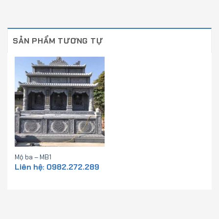
SẢN PHẨM TƯƠNG TỰ
Mộ ba – MB1
Liên hệ: 0982.272.289