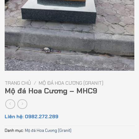
TRANG CHỦ
/
MỘ ĐÁ HOA CƯƠNG (GRANIT)
Mộ đá Hoa Cương – MHC9
Liên hệ: 0982.272.289
Danh mục:
Mộ đá Hoa Cương (Granit)