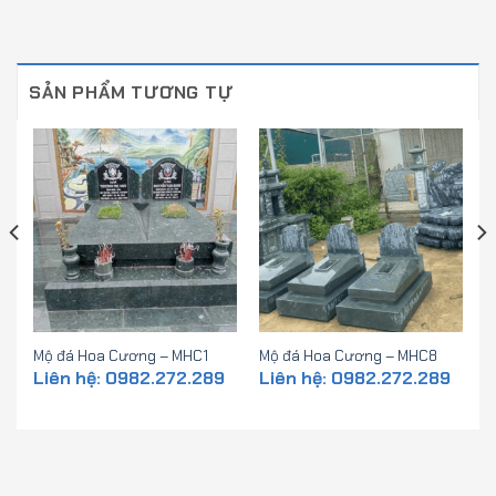
SẢN PHẨM TƯƠNG TỰ
Mộ đá Hoa Cương – MHC1
Mộ đá Hoa Cương – MHC8
Liên hệ: 0982.272.289
Liên hệ: 0982.272.289