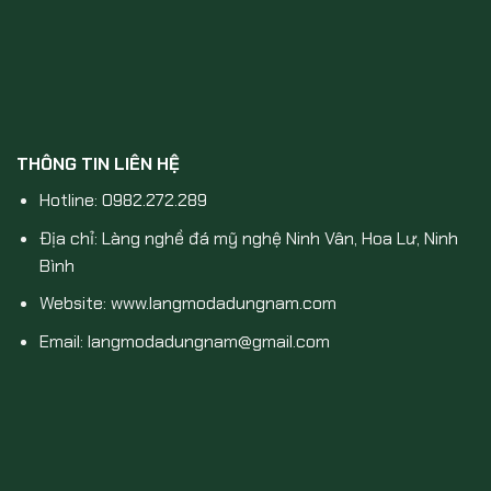
THÔNG TIN LIÊN HỆ
Hotline: 0982.272.289
Địa chỉ: Làng nghề đá mỹ nghệ Ninh Vân, Hoa Lư, Ninh
Bình
Website: www.langmodadungnam.com
Email: langmodadungnam@gmail.com