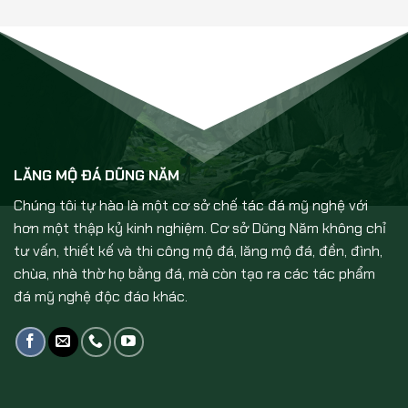
LĂNG MỘ ĐÁ DŨNG NĂM
Chúng tôi tự hào là một cơ sở chế tác đá mỹ nghệ với
hơn một thập kỷ kinh nghiệm. Cơ sở Dũng Năm không chỉ
tư vấn, thiết kế và thi công mộ đá, lăng mộ đá, đền, đình,
chùa, nhà thờ họ bằng đá, mà còn tạo ra các tác phẩm
đá mỹ nghệ độc đáo khác.