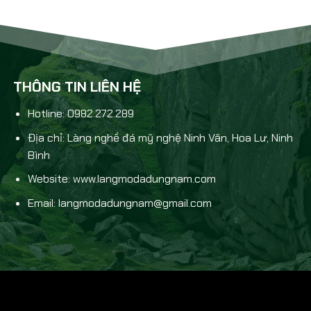
THÔNG TIN LIÊN HỆ
Hotline: 0982.272.289
Địa chỉ: Làng nghề đá mỹ nghệ Ninh Vân, Hoa Lư, Ninh
Bình
Website: www.langmodadungnam.com
Email: langmodadungnam@gmail.com