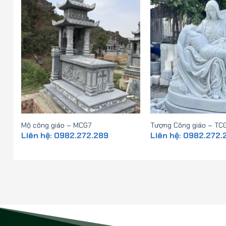
Mộ công giáo – MCG7
Tượng Công giáo – TC
Liên hệ: 0982.272.289
Liên hệ: 0982.272.