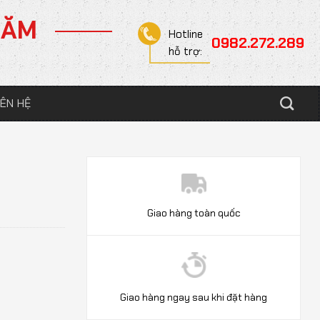
NĂM
Hotline
0982.272.289
hỗ trợ:
IÊN HỆ
Giao hàng toàn quốc
Giao hàng ngay sau khi đặt hàng