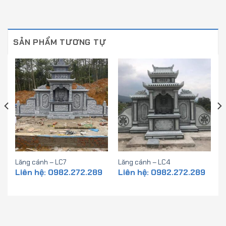
SẢN PHẨM TƯƠNG TỰ
Lăng cánh – LC7
Lăng cánh – LC4
Liên hệ: 0982.272.289
Liên hệ: 0982.272.289