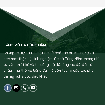
LĂNG MỘ ĐÁ DŨNG NĂM
Chúng tôi tự hào là một cơ sở chế tác đá mỹ nghệ với
hơn một thập kỷ kinh nghiệm. Cơ sở Dũng Năm không chỉ
tư vấn, thiết kế và thi công mộ đá, lăng mộ đá, đền, đình,
chùa, nhà thờ họ bằng đá, mà còn tạo ra các tác phẩm
đá mỹ nghệ độc đáo khác.