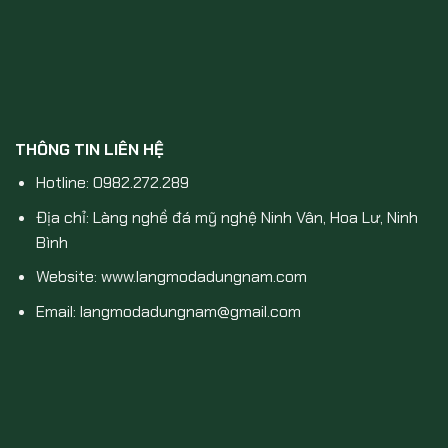
THÔNG TIN LIÊN HỆ
Hotline: 0982.272.289
Địa chỉ: Làng nghề đá mỹ nghệ Ninh Vân, Hoa Lư, Ninh
Bình
Website: www.langmodadungnam.com
Email: langmodadungnam@gmail.com