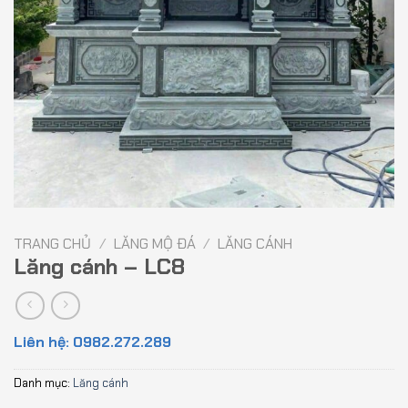
TRANG CHỦ
/
LĂNG MỘ ĐÁ
/
LĂNG CÁNH
Lăng cánh – LC8
Liên hệ: 0982.272.289
Danh mục:
Lăng cánh