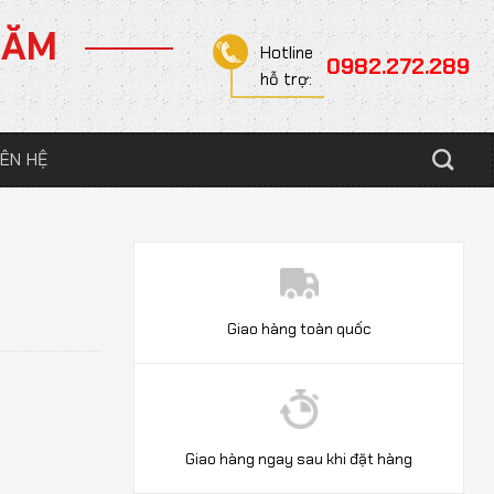
NĂM
Hotline
0982.272.289
hỗ trợ:
IÊN HỆ
Giao hàng toàn quốc
Giao hàng ngay sau khi đặt hàng