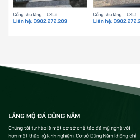
Cổng khu lăng – CKL8
Cổng khu lăng – CKL1
Liên hệ: 0982.272.289
Liên hệ: 0982.272.
LĂNG MỘ ĐÁ DŨNG NĂM
Chúng tôi tự hào là một cơ sở chế tác đá mỹ nghệ với
hơn một thập kỷ kinh nghiệm. Cơ sở Dũng Năm không chỉ