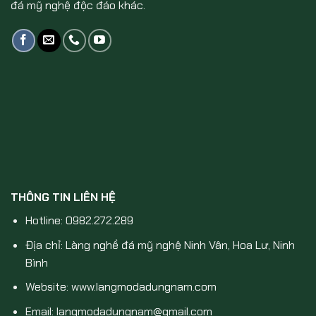
đá mỹ nghệ độc đáo khác.
THÔNG TIN LIÊN HỆ
Hotline: 0982.272.289
Địa chỉ: Làng nghề đá mỹ nghệ Ninh Vân, Hoa Lư, Ninh
Bình
Website: www.langmodadungnam.com
Email: langmodadungnam@gmail.com