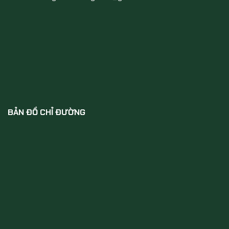
BẢN ĐỒ CHỈ ĐƯỜNG